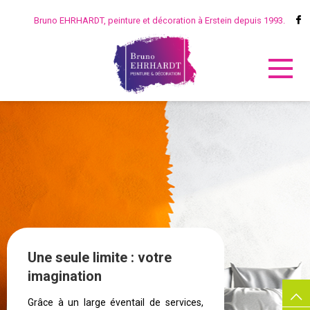
Bruno EHRHARDT, peinture et décoration à Erstein depuis 1993.
Une seule limite : votre
imagination
Grâce à un large éventail de services,