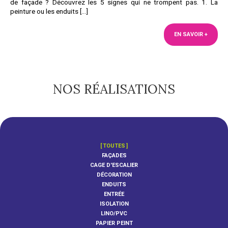
de façade ? Découvrez les 5 signes qui ne trompent pas. 1. La
peinture ou les enduits […]
EN SAVOIR +
NOS RÉALISATIONS
TOUTES
FAÇADES
CAGE D'ESCALIER
DÉCORATION
ENDUITS
ENTRÉE
ISOLATION
LINO/PVC
PAPIER PEINT