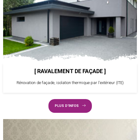
RAVALEMENT DE FAÇADE
Rénovation de façade, isolation thermique par l'extérieur (ITE)
PLUS D'INFOS