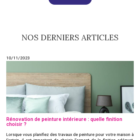
NOS DERNIERS ARTICLES
10/11/2023
Rénovation de peinture intérieure : quelle finition
choisir ?
Lorsque vous planifiez des travaux de peinture pour votre maison à