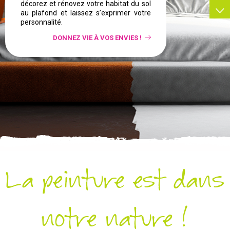
décorez et rénovez votre habitat du sol
au plafond et laissez s’exprimer votre
personnalité.
DONNEZ VIE À VOS ENVIES !
La peinture est dans
notre nature !