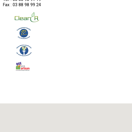
Fax : 03 88 98 99 24