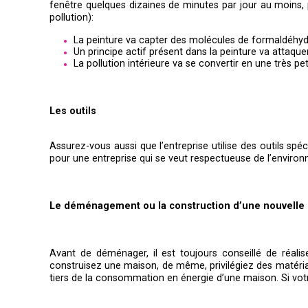
fenêtre quelques dizaines de minutes par jour au moins, p
pollution):
La peinture va capter des molécules de formaldéhyd
Un principe actif présent dans la peinture va attaque
La pollution intérieure va se convertir en une très pe
Les outils
Assurez-vous aussi que l’entreprise utilise des outils sp
pour une entreprise qui se veut respectueuse de l’enviro
Le déménagement ou la construction d’une nouvelle
Avant de déménager, il est toujours conseillé de réali
construisez une maison, de même, privilégiez des matéri
tiers de la consommation en énergie d’une maison. Si votr