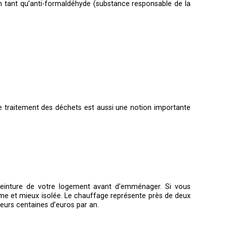
 en tant qu’anti-formaldéhyde (substance responsable de la
 Le traitement des déchets est aussi une notion importante
a peinture de votre logement avant d’emménager. Si vous
me et mieux isolée. Le chauffage représente près de deux
ieurs centaines d’euros par an.