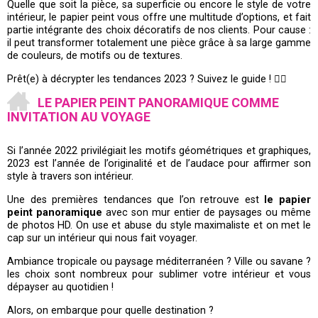
Quelle que soit la pièce, sa superficie ou encore le style de votre
intérieur, le papier peint vous offre une multitude d’options, et fait
partie intégrante des choix décoratifs de nos clients. Pour cause :
il peut transformer totalement une pièce grâce à sa large gamme
de couleurs, de motifs ou de textures.
Prêt(e) à décrypter les tendances 2023 ? Suivez le guide ! 👇🏼
LE PAPIER PEINT PANORAMIQUE COMME
INVITATION AU VOYAGE
Si l’année 2022 privilégiait les motifs géométriques et graphiques,
2023 est l’année de l’originalité et de l’audace pour affirmer son
style à travers son intérieur.
Une des premières tendances que l’on retrouve est
le papier
peint panoramique
avec son mur entier de paysages ou même
de photos HD. On use et abuse du style maximaliste et on met le
cap sur un intérieur qui nous fait voyager.
Ambiance tropicale ou paysage méditerranéen ? Ville ou savane ?
les choix sont nombreux pour sublimer votre intérieur et vous
dépayser au quotidien !
Alors, on embarque pour quelle destination ?