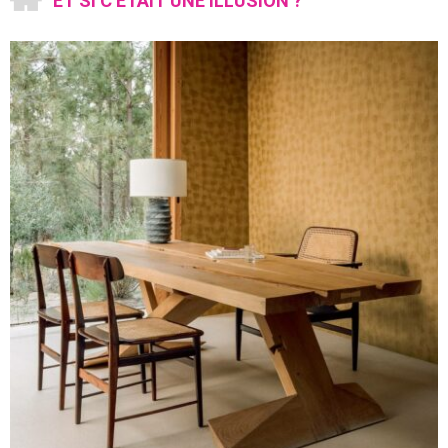
ET SI C’ÉTAIT UNE ILLUSION ?