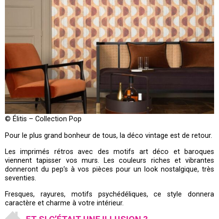
© Élitis – Collection Pop
Pour le plus grand bonheur de tous, la déco vintage est de retour.
Les imprimés rétros avec des motifs art déco et baroques
viennent tapisser vos murs. Les couleurs riches et vibrantes
donneront du pep’s à vos pièces pour un look nostalgique, très
seventies.
Fresques, rayures, motifs psychédéliques, ce style donnera
caractère et charme à votre intérieur.