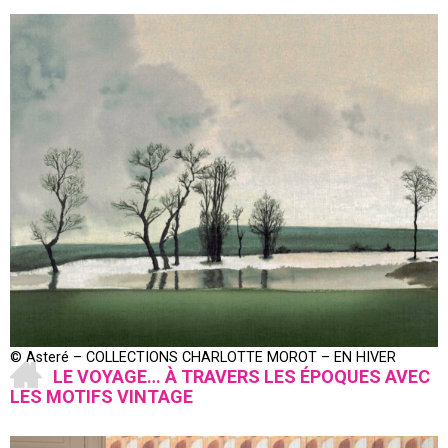
© Asteré – COLLECTIONS CHARLOTTE MOROT – EN HIVER
LE VOYAGE… À TRAVERS LES ÉPOQUES AVEC
LES MOTIFS VINTAGE