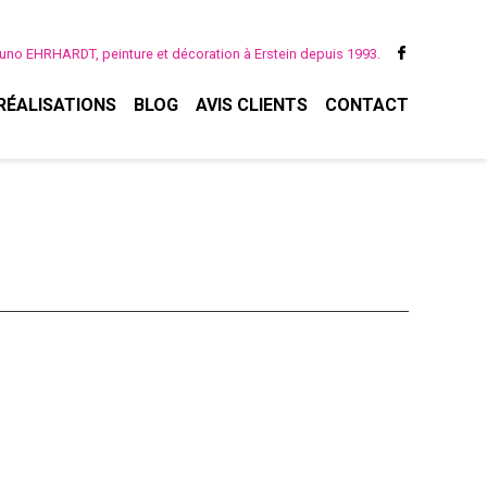
uno EHRHARDT, peinture et décoration à Erstein depuis 1993.
RÉALISATIONS
BLOG
AVIS CLIENTS
CONTACT