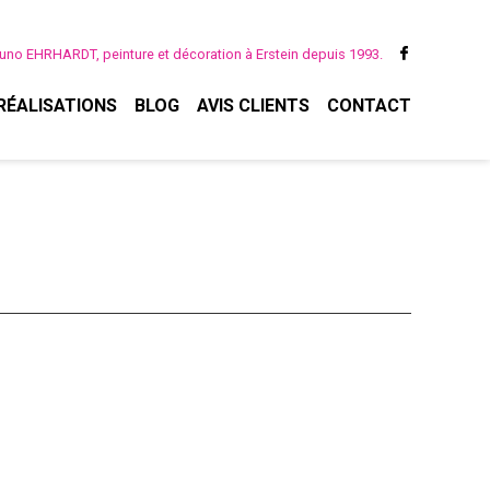
uno EHRHARDT, peinture et décoration à Erstein depuis 1993.
RÉALISATIONS
BLOG
AVIS CLIENTS
CONTACT