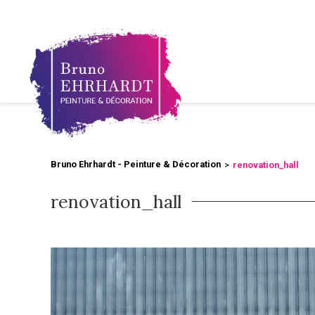
Bruno Ehrhardt - Peinture & Décoration
renovation_hall
renovation_hall