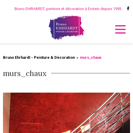
Bruno EHRHARDT, peinture et décoration à Erstein depuis 1993.
Bruno Ehrhardt - Peinture & Décoration
murs_chaux
murs_chaux