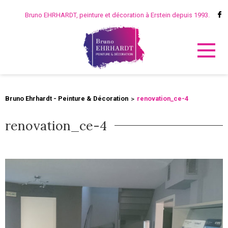
Bruno EHRHARDT, peinture et décoration à Erstein depuis 1993.
Bruno Ehrhardt - Peinture & Décoration
renovation_ce-4
renovation_ce-4